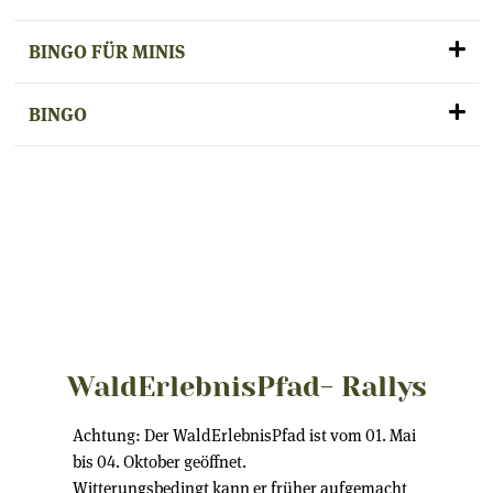
BINGO FÜR MINIS
BINGO
WaldErlebnisPfad- Rallys
Achtung: Der WaldErlebnisPfad ist vom 01. Mai
bis 04. Oktober geöffnet.
Witterungsbedingt kann er früher aufgemacht