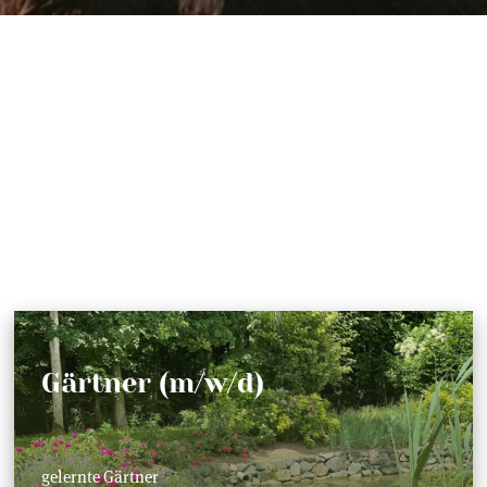
Gärtner (m/w/d)
gelernte Gärtner