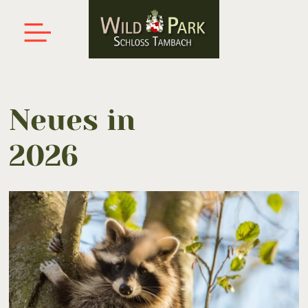
Neues in
2026