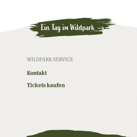
Ein Tag im Wildpark
WILDPARK-SERVICE
n
Kontakt
Tickets kaufen