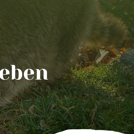
geben