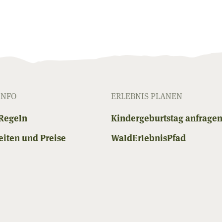
INFO
ERLEBNIS PLANEN
Regeln
Kindergeburtstag anfrage
iten und Preise
WaldErlebnisPfad