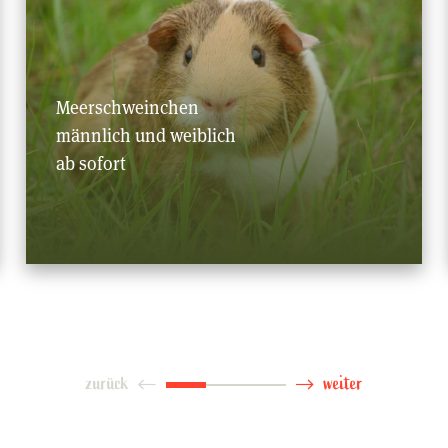
Meerschweinchen
männlich und weiblich
ab sofort
zurück
weiter