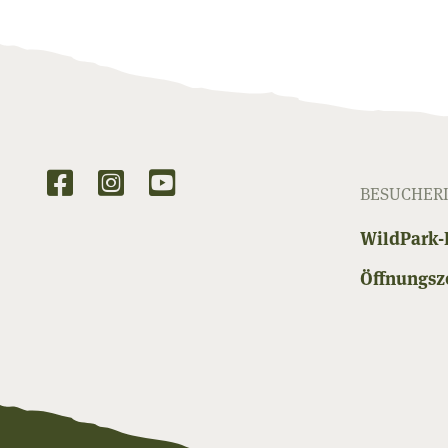
BESUCHER
WildPark-
Öffnungsze