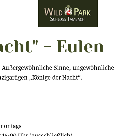
acht" - Eulen
en. Außergewöhnliche Sinne, ungewöhnliche
nzigartigen „Könige der Nacht“.
ntags
Uhr (ausschließlich)