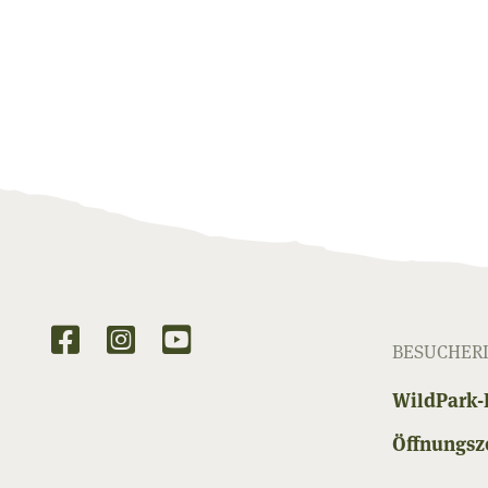
BESUCHER
WildPark-
Öffnungsze