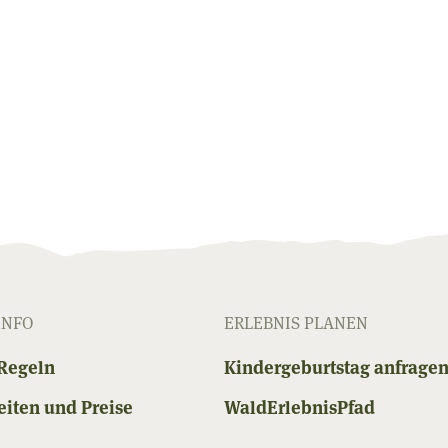
INFO
ERLEBNIS PLANEN
Regeln
Kindergeburtstag anfrage
iten und Preise
WaldErlebnisPfad