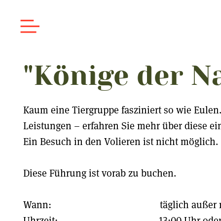
"Könige der N
Kaum eine Tiergruppe fasziniert so wie Eul
Leistungen – erfahren Sie mehr über diese ei
Ein Besuch in den Volieren ist nicht möglich.
Diese Führung ist vorab zu buchen.
Wann: täglich außer mo
Uhrzeit: 13:00 Uhr oder 16:00 