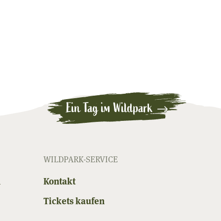
Ein Tag im Wildpark
WILDPARK-SERVICE
n
Kontakt
Tickets kaufen