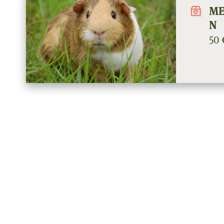
ME
N
50 