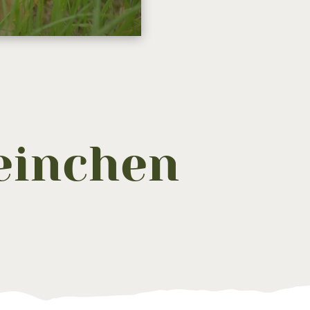
einchen