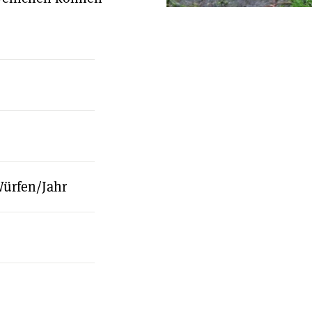
 Würfen/Jahr