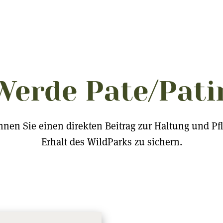
Werde Pate/Pati
nen Sie einen direkten Beitrag zur Haltung und Pfle
Erhalt des WildParks zu sichern.