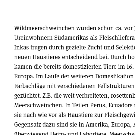
Wildmeerschweinchen wurden schon ca. vor 
Ureinwohnern Südamerikas als Fleischliefera
Inkas trugen durch gezielte Zucht und Selekt
neuen Haustieres entscheidend bei. Durch ho
kamen die bereits domestizierten Tiere im 16
Europa. Im Laufe der weiteren Domestikation
Farbschläge mit verschiedenen Fellstruktur
gezüchtet. Z.B. die weit verbreiteten, rosetten
Meerschweinchen. In Teilen Perus, Ecuadors
sie nach wie vor als Haustiere zur Fleischge
Gegensatz dazu sind sie in Amerika, Europa, 
überwiegend Heim- und Labortiere. Meersc